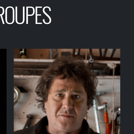
ROUPES