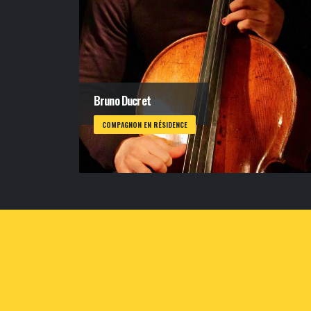
Bruno Ducret
COMPAGNON EN RÉSIDENCE