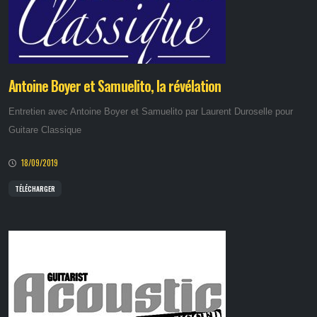
Antoine Boyer et Samuelito, la révélation
Entretien avec Antoine Boyer et Samuelito par Laurent Duroselle pour
Guitare Classique
18/09/2019
TÉLÉCHARGER