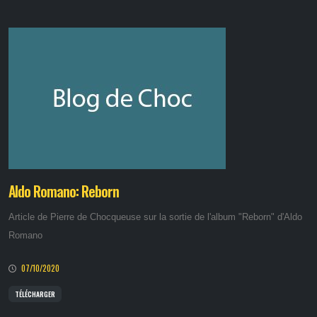
Aldo Romano: Reborn
Article de Pierre de Chocqueuse sur la sortie de l'album "Reborn" d'Aldo
Romano
07/10/2020
TÉLÉCHARGER