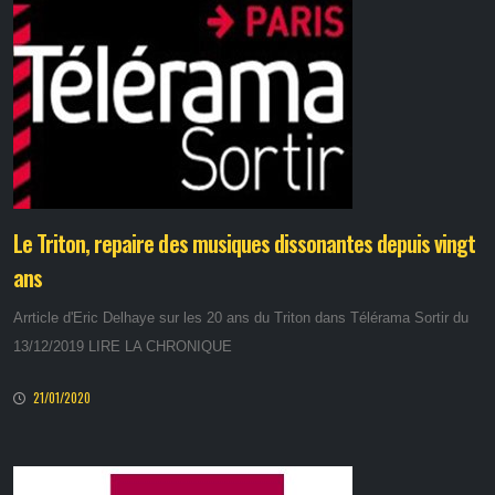
Le Triton, repaire des musiques dissonantes depuis vingt
ans
Arrticle d'Eric Delhaye sur les 20 ans du Triton dans Télérama Sortir du
13/12/2019 LIRE LA CHRONIQUE
21/01/2020