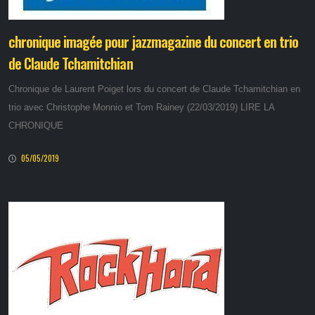
chronique imagée pour jazzmagazine du concert en trio
de Claude Tchamitchian
Chronique de Laurent Poiget lors du concert de Claude Tchamitchian en
trio avec Christophe Monnio et Tom Rainey (22/03/2019) LIRE LA
CHRONIQUE
05/05/2019