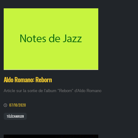
Aldo Romano: Reborn
Article sur la sortie de l'album "Reborn" d'Aldo Romano
07/10/2020
TÉLÉCHARGER