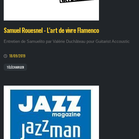
Samuel Rouesnel - L'art de vivre Flamenco
Entretien de Samuelito par Valérie Duchâteau pour Guitarist Accoustic
18/09/2019
TÉLÉCHARGER