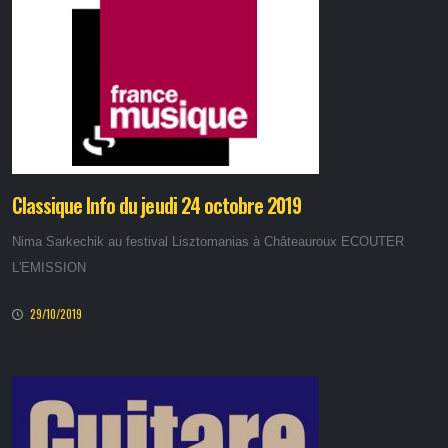
Classique Info du jeudi 24 octobre 2019
Nima Sarkechik au festival Lisztomanias à Châteauroux ECOUTER
L'EMISSION
29/10/2019