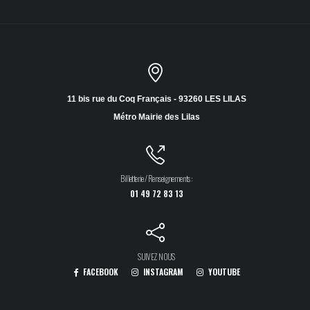
11 bis rue du Coq Français - 93260 LES LILAS
Métro Mairie des Lilas
Billetterie / Renseignements :
01 49 72 83 13
SUIVEZ NOUS
FACEBOOK
INSTAGRAM
YOUTUBE