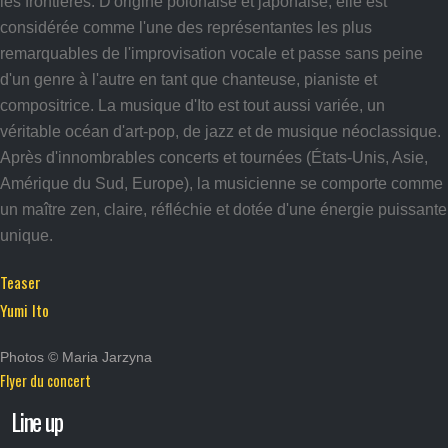
les frontières. D'origine polonaise et japonaise, elle est
considérée comme l'une des représentantes les plus
remarquables de l'improvisation vocale et passe sans peine
d'un genre à l'autre en tant que chanteuse, pianiste et
compositrice. La musique d'Ito est tout aussi variée, un
véritable océan d'art-pop, de jazz et de musique néoclassique.
Après d'innombrables concerts et tournées (États-Unis, Asie,
Amérique du Sud, Europe), la musicienne se comporte comme
un maître zen, claire, réfléchie et dotée d'une énergie puissante
unique.
Teaser
Yumi Ito
Photos © Maria Jarzyna
Flyer du concert
Line up