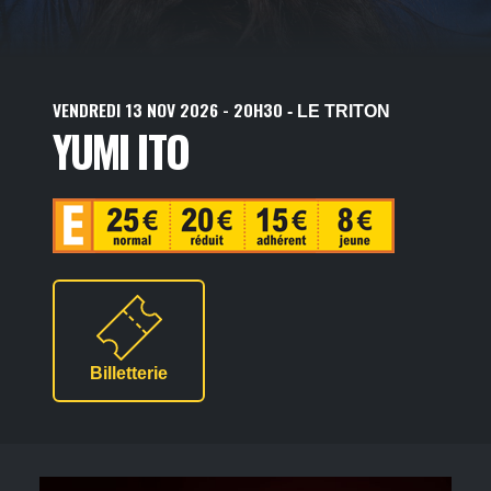
VENDREDI
13
NOV
2026
- 20H30
- LE TRITON
YUMI ITO
Billetterie