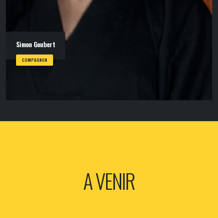
Simon Goubert
COMPAGNON
A VENIR