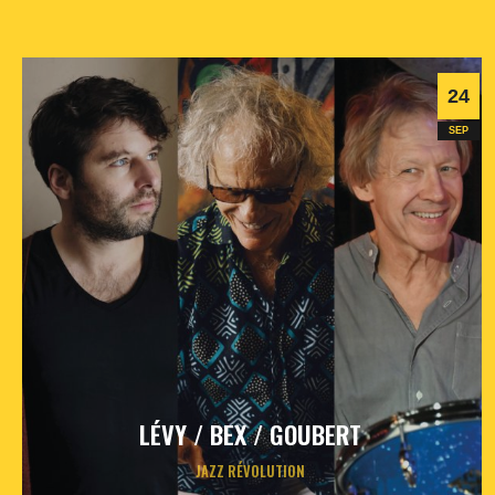
24
SEP
LÉVY / BEX / GOUBERT
JAZZ RÉVOLUTION