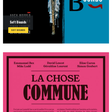
Soft Bounds
SOFT BOUNDS