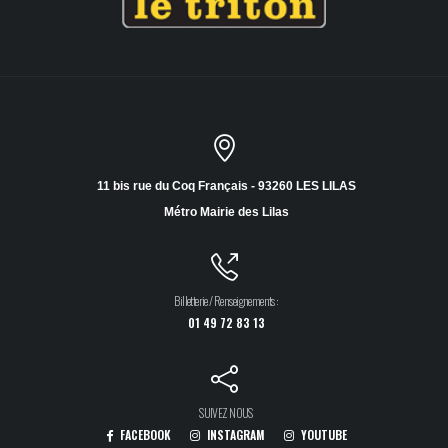
11 bis rue du Coq Français - 93260 LES LILAS
Métro Mairie des Lilas
Billetterie / Renseignements :
01 49 72 83 13
SUIVEZ NOUS
FACEBOOK
INSTAGRAM
YOUTUBE