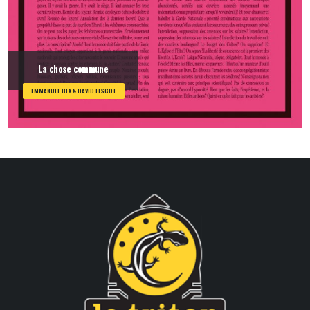
La chose commune
EMMANUEL BEX & DAVID LESCOT