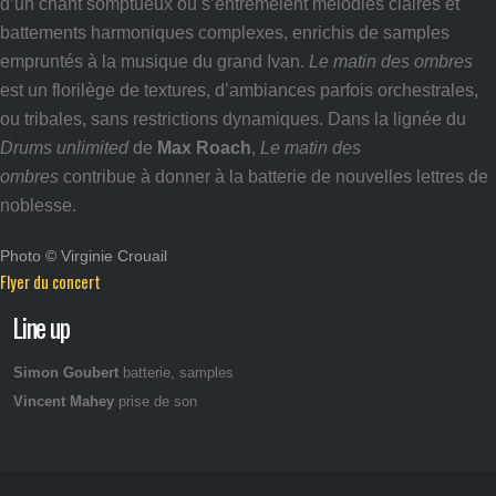
d’un chant somptueux où s’entremêlent mélodies claires et
battements harmoniques complexes, enrichis de samples
empruntés à la musique du grand Ivan.
Le matin des ombres
est un florilège de textures, d’ambiances parfois orchestrales,
ou tribales, sans restrictions dynamiques. Dans la lignée du
Drums unlimited
de
Max Roach
,
Le matin des
ombres
contribue à donner à la batterie de nouvelles lettres de
noblesse.
Photo © Virginie Crouail
Flyer du concert
Line up
Simon Goubert
batterie, samples
Vincent Mahey
prise de son