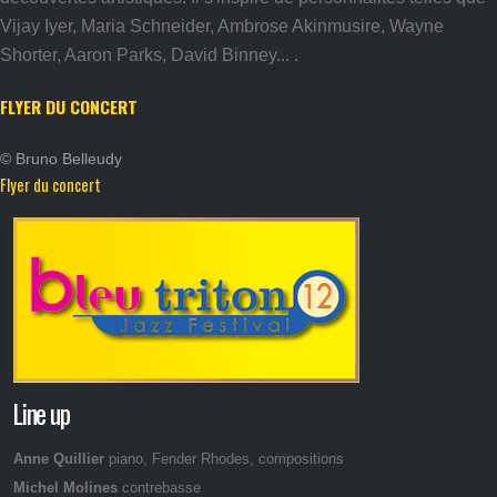
Vijay Iyer, Maria Schneider, Ambrose Akinmusire, Wayne
Shorter, Aaron Parks, David Binney... .
FLYER DU CONCERT
© Bruno Belleudy
Flyer du concert
Line up
Anne Quillier
piano, Fender Rhodes, compositions
Michel Molines
contrebasse