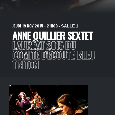
JEUDI
19
NOV
2015
- 21H00
- SALLE 1
ANNE QUILLIER SEXTET
LAURÉAT 2015 DU
COMITÉ D'ÉCOUTE BLEU
TRITON