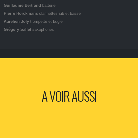
Guillaume Bertrand
batterie
Pierre Horckmans
clarinettes sib et basse
Aurélien Joly
trompette et bugle
Grégory Sallet
saxophones
A VOIR AUSSI