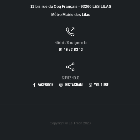
11 bis rue du Coq Français - 93260 LES LILAS
Métro Mairie des Lilas
Billetterie / Renseignements :
01 49 72 83 13
SUIVEZ NOUS
FACEBOOK
INSTAGRAM
YOUTUBE
Copyright © Le Triton 2023