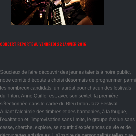
CONCERT REPORTE AU VENDREDI 22 JANVIER 2016
Soucieux de faire découvrir des jeunes talents à notre public,
notre comité d’écoute a choisi désormais de programmer, parmi
les nombreux candidats, un lauréat pour chacun des festivals
du Triton. Anne Quiller est, avec son sextet, la première
sélectionnée dans le cadre du BleuTriton Jazz Festival.
Alliant l'alchimie des timbres et des harmonies, à la fougue,
l'exaltation et l'improvisation sans limite, le groupe évolue sans
cesse, cherche, explore, se nourrit d'expériences de vie et de
découvertes artistiques. Il s'inspire de personnalités telles que