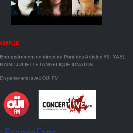
COMPLET!
Enregistrement en direct du Pont des Artistes #3 : YAEL
NAIM / JULIETTE / ANGELIQUE IONATOS
En partenariat avec OUI FM