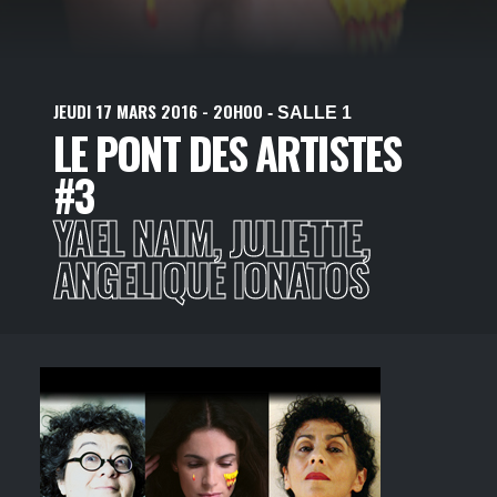
JEUDI
17
MARS
2016
- 20H00
- SALLE 1
LE PONT DES ARTISTES
#3
YAEL NAIM, JULIETTE,
ANGELIQUE IONATOS