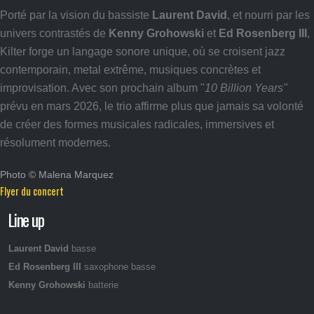
Porté par la vision du bassiste
Laurent David
, et nourri par les
univers contrastés de
Kenny Grohowski
et
Ed Rosenberg III
,
Kilter forge un langage sonore unique, où se croisent jazz
contemporain, metal extrême, musiques concrètes et
improvisation. Avec son prochain album "
10 Billion Years"
prévu en mars 2026, le trio affirme plus que jamais sa volonté
de créer des formes musicales radicales, immersives et
résolument modernes.
Photo © Malena Marquez
Flyer du concert
Line up
Laurent David
basse
Ed Rosenberg III
saxophone basse
Kenny Grohowski
batterie