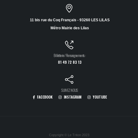
11 bis rue du Coq Français - 93260 LES LILAS
Métro Mairie des Lilas
Billetterie / Renseignements :
01 49 72 83 13
SUIVEZ NOUS
FACEBOOK
INSTAGRAM
YOUTUBE
Copyright © Le Triton 2023