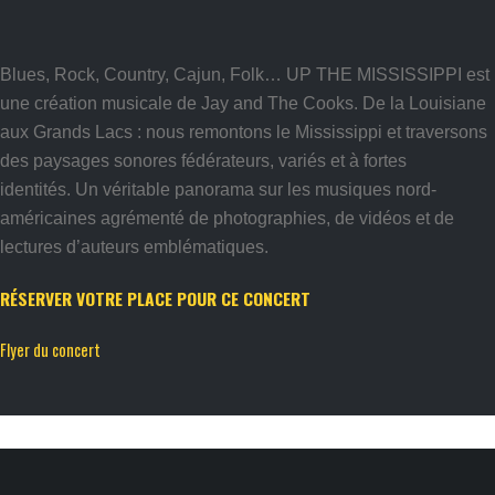
Blues, Rock, Country, Cajun, Folk… UP THE MISSISSIPPI est
une création musicale de Jay and The Cooks. De la Louisiane
aux Grands Lacs : nous remontons le Mississippi et traversons
des paysages sonores fédérateurs, variés et à fortes
identités. Un véritable panorama sur les musiques nord-
américaines agrémenté de photographies, de vidéos et de
lectures d’auteurs emblématiques.
RÉSERVER VOTRE PLACE POUR CE CONCERT
Flyer du concert