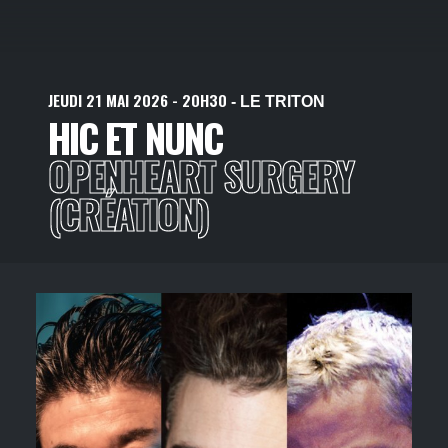
JEUDI
21
MAI
2026
- 20H30
- LE TRITON
HIC ET NUNC
OPENHEART SURGERY
(CRÉATION)