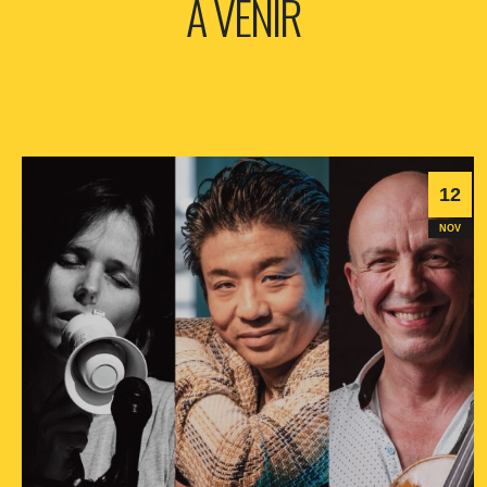
A VENIR
12
NOV