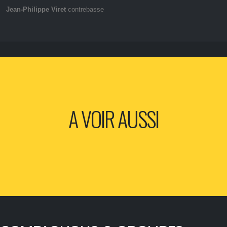
Jean-Philippe Viret
contrebasse
A VOIR AUSSI