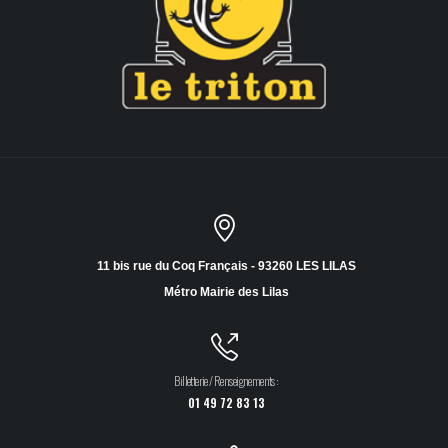
11 bis rue du Coq Français - 93260 LES LILAS
Métro Mairie des Lilas
Billetterie / Renseignements :
01 49 72 83 13