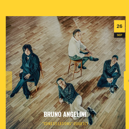
26
SEP
BRUNO ANGELINI
"CONSTELLATIONS" QUARTET