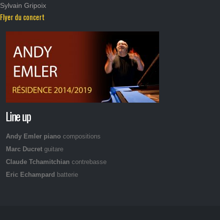
Sylvain Gripoix
Flyer du concert
Line up
Andy Emler piano
compositions
Marc Ducret
guitare
Claude Tchamitchian
contrebasse
Eric Echampard
batterie