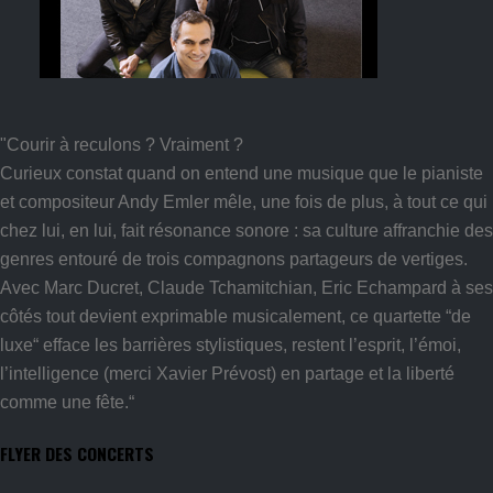
"Courir à reculons ? Vraiment ?
Curieux constat quand on entend une musique que le pianiste
et compositeur Andy Emler mêle, une fois de plus, à tout ce qui
chez lui, en lui, fait résonance sonore : sa culture affranchie des
genres entouré de trois compagnons partageurs de vertiges.
Avec Marc Ducret, Claude Tchamitchian, Eric Echampard à ses
côtés tout devient exprimable musicalement, ce quartette “de
luxe“ efface les barrières stylistiques, restent l’esprit, l’émoi,
l’intelligence (merci Xavier Prévost) en partage et la liberté
comme une fête.“
FLYER DES CONCERTS