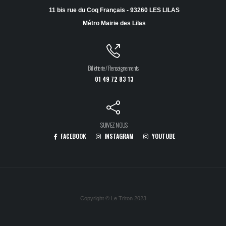
11 bis rue du Coq Français - 93260 LES LILAS
Métro Mairie des Lilas
Billetterie / Renseignements :
01 49 72 83 13
SUIVEZ NOUS
FACEBOOK
INSTAGRAM
YOUTUBE
Copyright © Le Triton 2023