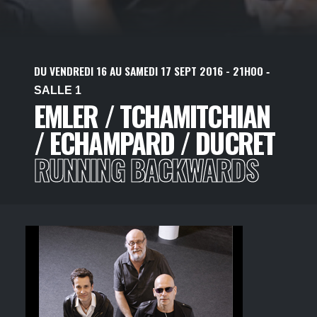
DU
VENDREDI
16
AU
SAMEDI
17
SEPT
2016
- 21H00
-
SALLE 1
EMLER / TCHAMITCHIAN
/ ECHAMPARD / DUCRET
RUNNING BACKWARDS