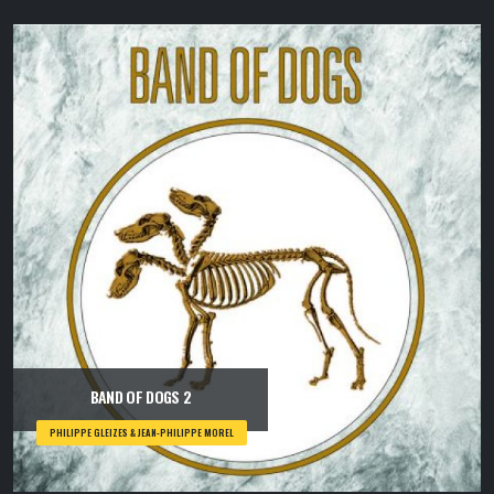
BAND OF DOGS 2
PHILIPPE GLEIZES & JEAN-PHILIPPE MOREL