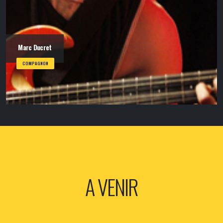
Marc Ducret
COMPAGNON
A VENIR