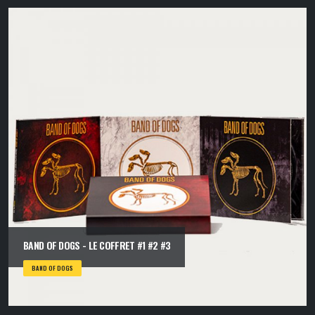
BAND OF DOGS - LE COFFRET #1 #2 #3
BAND OF DOGS