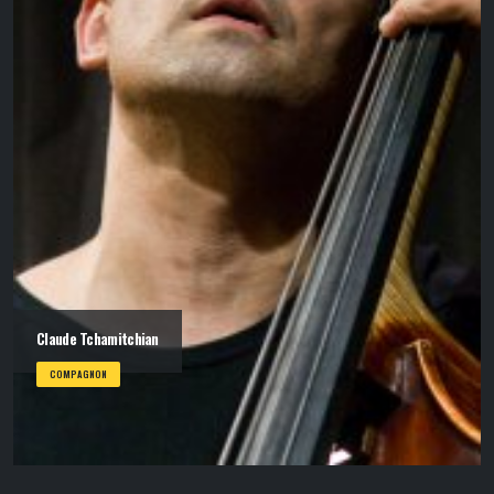
Claude Tchamitchian
COMPAGNON