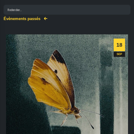
Évènements passés
18
SEP