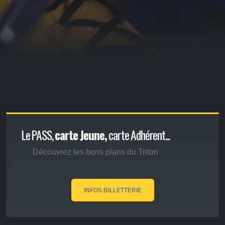
Le PASS,
carte Jeune,
carte Adhérent...
Découvrez les bons plans du Triton
INFOS BILLETTERIE