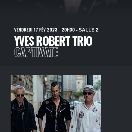
VENDREDI
17
FÉV
2023
- 20H30
- SALLE 2
YVES ROBERT TRIO
CAPTIVATE