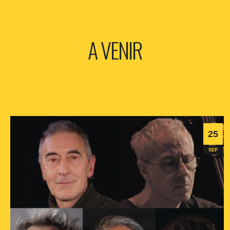
A VENIR
25
SEP