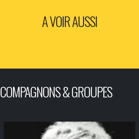
A VOIR AUSSI
COMPAGNONS & GROUPES