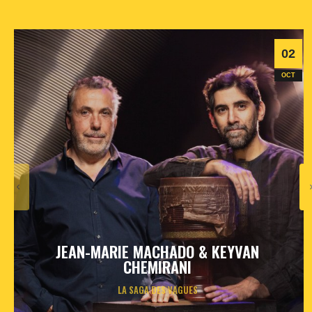
02
OCT
JEAN-MARIE MACHADO & KEYVAN
CHEMIRANI
LA SAGA DES VAGUES