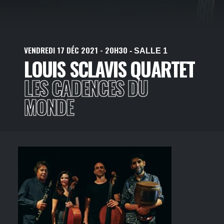
VENDREDI
17
DÉC
2021
- 20H30
- SALLE 1
LOUIS SCLAVIS QUARTET
LES CADENCES DU
MONDE