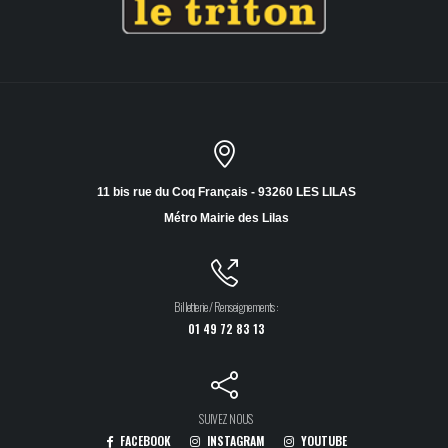
11 bis rue du Coq Français - 93260 LES LILAS
Métro Mairie des Lilas
Billetterie / Renseignements :
01 49 72 83 13
SUIVEZ NOUS
FACEBOOK
INSTAGRAM
YOUTUBE