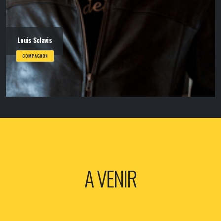
Louis Sclavis
COMPAGNON
A VENIR