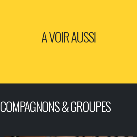
A VOIR AUSSI
COMPAGNONS & GROUPES