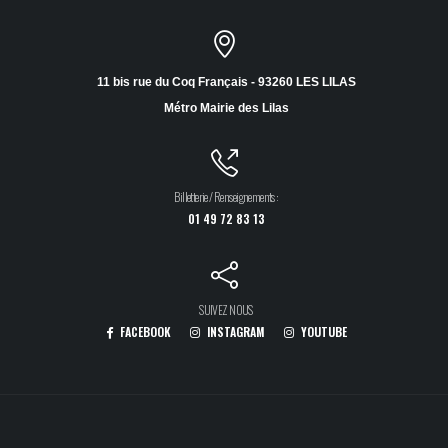
11 bis rue du Coq Français - 93260 LES LILAS
Métro Mairie des Lilas
Billetterie / Renseignements :
01 49 72 83 13
SUIVEZ NOUS
FACEBOOK
INSTAGRAM
YOUTUBE