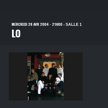
MERCREDI
28
AVR
2004
- 21H00
- SALLE 1
LO