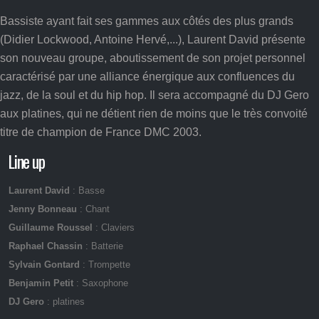
Bassiste ayant fait ses gammes aux côtés des plus grands
(Didier Lockwood, Antoine Hervé,...), Laurent David présente
son nouveau groupe, aboutissement de son projet personnel
caractérisé par une alliance énergique aux confluences du
jazz, de la soul et du hip hop. Il sera accompagné du DJ Gero
aux platines, qui ne détient rien de moins que le très convoité
titre de champion de France DMC 2003.
Line up
Laurent David
: Basse
Jenny Bonneau
: Chant
Guillaume Roussel
: Claviers
Raphael Chassin
: Batterie
Sylvain Gontard
: Trompette
Benjamin Petit
: Saxophone
DJ Gero
: platines