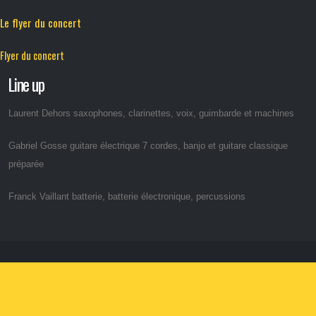
Le flyer du concert
Flyer du concert
Line up
Laurent Dehors saxophones, clarinettes, voix, guimbarde et machines
Gabriel Gosse guitare électrique 7 cordes, banjo et guitare classique
préparée
Franck Vaillant batterie, batterie électronique, percussions