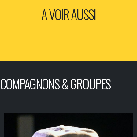
A VOIR AUSSI
COMPAGNONS & GROUPES