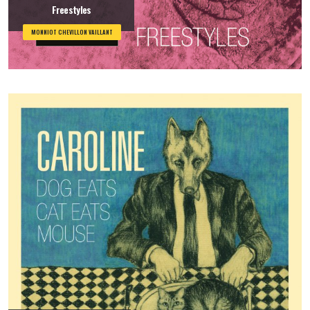
Freestyles
MONNIOT CHEVILLON VAILLANT