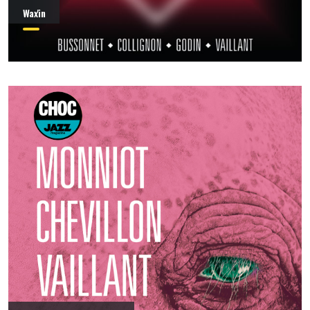
Wax'in