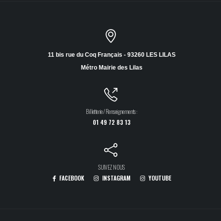
11 bis rue du Coq Français - 93260 LES LILAS
Métro Mairie des Lilas
Billetterie / Renseignements :
01 49 72 83 13
SUIVEZ NOUS
FACEBOOK
INSTAGRAM
YOUTUBE