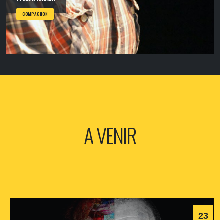
COMPAGNON
A VENIR
23