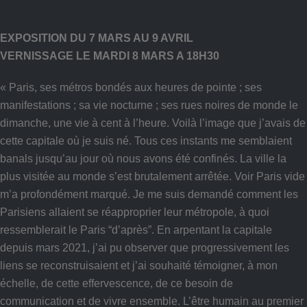
EXPOSITION DU 7 MARS AU 9 AVRIL
VERNISSAGE LE MARDI 8 MARS A 18H30
« Paris, ses métros bondés aux heures de pointe ; ses
manifestations ; sa vie nocturne ; ses rues noires de monde le
dimanche, une vie à cent à l’heure. Voilà l’image que j’avais de
cette capitale où je suis né. Tous ces instants me semblaient
banals jusqu’au jour où nous avons été confinés. La ville la
plus visitée au monde s’est brutalement arrêtée. Voir Paris vide
m’a profondément marqué. Je me suis demandé comment les
Parisiens allaient se réapproprier leur métropole, à quoi
ressemblerait le Paris “d’après”. En arpentant la capitale
depuis mars 2021, j’ai pu observer que progressivement les
liens se reconstruisaient et j’ai souhaité témoigner, à mon
échelle, de cette effervescence, de ce besoin de
communication et de vivre ensemble. L’être humain au premier