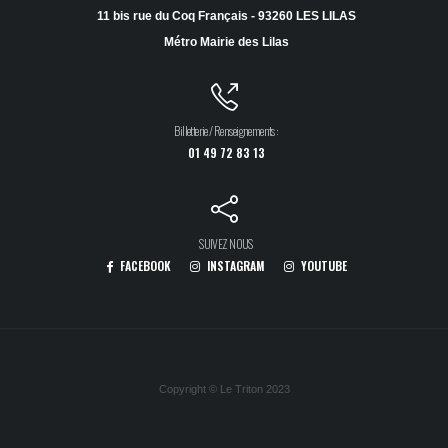
11 bis rue du Coq Français - 93260 LES LILAS
Métro Mairie des Lilas
Billetterie / Renseignements :
01 49 72 83 13
SUIVEZ NOUS
FACEBOOK
INSTAGRAM
YOUTUBE
Copyright © Le Triton 2023