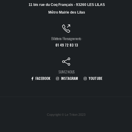
11 bis rue du Coq Français - 93260 LES LILAS
Métro Mairie des Lilas
Billetterie / Renseignements :
01 49 72 83 13
SUIVEZ NOUS
FACEBOOK
INSTAGRAM
YOUTUBE
Copyright © Le Triton 2023