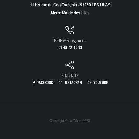
11 bis rue du Coq Français - 93260 LES LILAS
Métro Mairie des Lilas
Billetterie / Renseignements :
01 49 72 83 13
SUIVEZ NOUS
FACEBOOK
INSTAGRAM
YOUTUBE
Copyright © Le Triton 2023